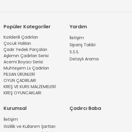
Popüler Kategoriler
Yardım
Kızılderili Çadırları
İletişim
Çocuk Halıları
Sipariş Takibi
Çadır Yedek Parçaları
S.S.S.
Aşkımın Çadırları Serisi
Detaylı Arama
Acemi Boyacı Serisi
Muhteşem Lx Çadırları
PİLSAN ÜRÜNLERİ
OYUN ÇADIRLARI
KREŞ VE KURS MALZEMELERİ
KREŞ OYUNCAKLARI
Kurumsal
Çadırcı Baba
İletişim
Gizlilik ve Kullanım Şartları