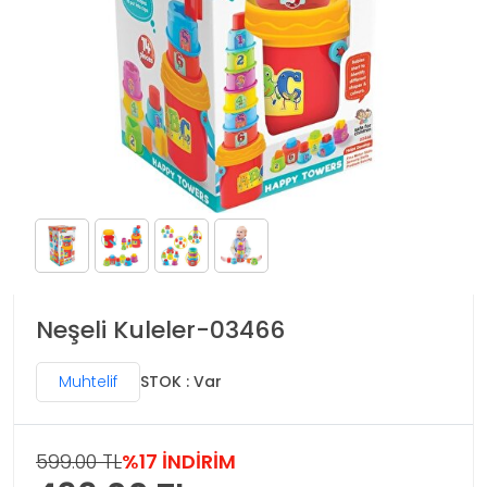
Neşeli Kuleler-03466
Muhtelif
STOK : Var
599.00 TL
%17 İNDİRİM