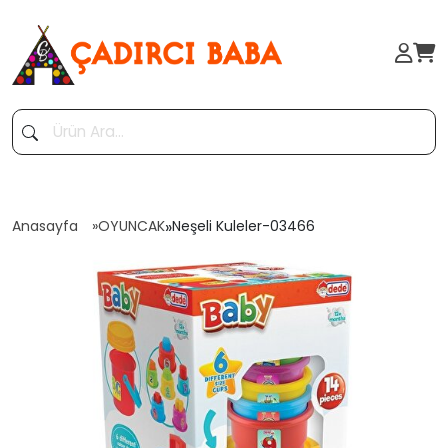
Anasayfa
OYUNCAK
»
Neşeli Kuleler-03466