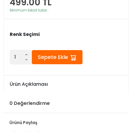
499.00
TL
Minimum taksit tutarı :
Renk Seçimi
Sepete Ekle
Ürün Açıklaması
0 Değerlendirme
Ürünü Paylaş