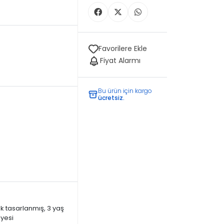
Favorilere Ekle
Fiyat Alarmı
Bu ürün için kargo
ücretsiz.
k tasarlanmış, 3 yaş
lyesi