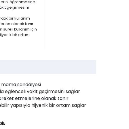
melerini öğrenmesine
akit geçirmesini
tik bir kullanım
erine olanak tanır
 süreli kullanım için
ijyenik bir ortam
bir mama sandalyesi
da eğlenceli vakit geçirmesini sağlar
areket etmelerine olanak tanır
ilir yapısıyla hijyenik bir ortam sağlar
SİE