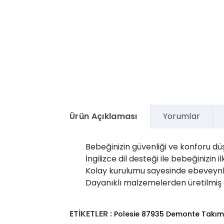
Ürün Açıklaması
Yorumlar
Bebeğinizin güvenliği ve konforu dü
İngilizce dil desteği ile bebeğinizi
Kolay kurulumu sayesinde ebeveynle
Dayanıklı malzemelerden üretilmiş ol
ETİKETLER :
Polesie 87935 Demonte Takım