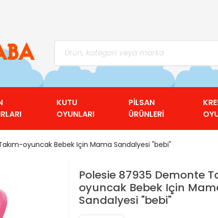
N
KUTU
PİLSAN
KRE
RLARI
OYUNLARI
ÜRÜNLERİ
OY
Takım-oyuncak Bebek Için Mama Sandalyesi "bebi"
Polesie 87935 Demonte T
oyuncak Bebek Için Mam
Sandalyesi "bebi"