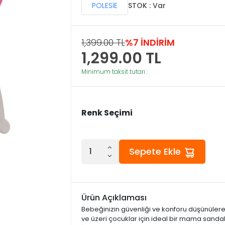
POLESİE
STOK : Var
1,399.00 TL
%7 İNDİRİM
1,299.00
TL
Minimum taksit tutarı :
Renk Seçimi
Sepete Ekle
Ürün Açıklaması
Bebeğinizin güvenliği ve konforu düşünülere
ve üzeri çocuklar için ideal bir mama sanda