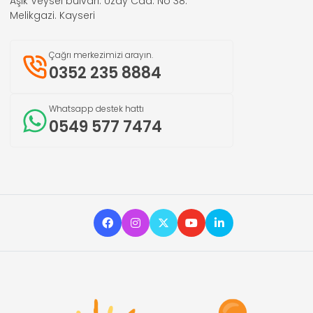
Aşık Veysel bulvarı. Uzay Cad. No 38.
Melikgazi. Kayseri
Çağrı merkezimizi arayın.
0352 235 8884
Whatsapp destek hattı
0549 577 7474