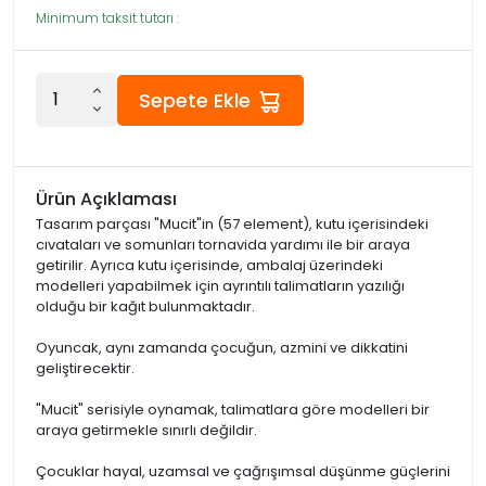
Minimum taksit tutarı :
Sepete Ekle
Ürün Açıklaması
Tasarım parçası "Mucit"in (57 element), kutu içerisindeki
cıvataları ve somunları tornavida yardımı ile bir araya
getirilir. Ayrıca kutu içerisinde, ambalaj üzerindeki
modelleri yapabilmek için ayrıntılı talimatların yazılığı
olduğu bir kağıt bulunmaktadır.
Oyuncak, aynı zamanda çocuğun, azmini ve dikkatini
geliştirecektir.
"Mucit" serisiyle oynamak, talimatlara göre modelleri bir
araya getirmekle sınırlı değildir.
Çocuklar hayal, uzamsal ve çağrışımsal düşünme güçlerini