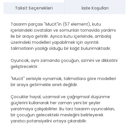
Taksit Seçenekleri
İade Koşulları
Tasarım parçası "Mucit"in (57 element), kutu
içerisindeki cıvataları ve somunları tornavida yardımı
ile bir araya getirilir. Ayrıca kutu içerisinde, ambalaj
üzerindeki modelleri yapabilmek için ayrıntılı
talimatların yazılığı olduğu bir kağıt bulunmaktadır.
Oyuncak, aynı zamanda çocuğun, azmini ve dikkatini
geliştirecektir.
"Mucit" serisiyle oynamak, talimatlara göre modelleri
bir araya getirmekle sınırlı değildir.
Çocuklar hayal, uzamsal ve çağrışımsal düşünme
güçlerini kullanarak her zaman yeni bir şeyler
yaratmaya çalışabilirler. Bu tarz tasarım oyuncakları,
bir çocuğun gelecekteki mesleğini belirleyerek
yaratıcı potansiyelini ortaya çıkarabilir.