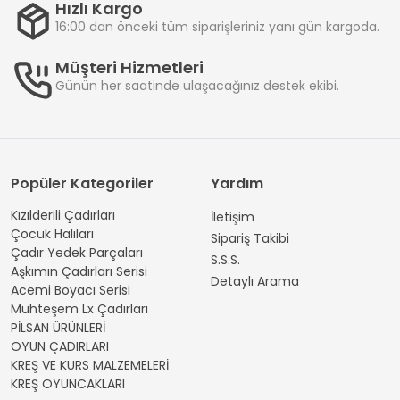
Hızlı Kargo
16:00 dan önceki tüm siparişleriniz yanı gün kargoda.
Müşteri Hizmetleri
Günün her saatinde ulaşacağınız destek ekibi.
Popüler Kategoriler
Yardım
Kızılderili Çadırları
İletişim
Çocuk Halıları
Sipariş Takibi
Çadır Yedek Parçaları
S.S.S.
Aşkımın Çadırları Serisi
Detaylı Arama
Acemi Boyacı Serisi
Muhteşem Lx Çadırları
PİLSAN ÜRÜNLERİ
OYUN ÇADIRLARI
KREŞ VE KURS MALZEMELERİ
KREŞ OYUNCAKLARI