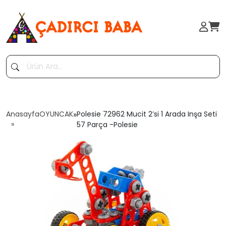
Anasayfa
OYUNCAK
»
Polesie 72962 Mucit 2’si 1 Arada Inşa Seti
57 Parça -Polesie