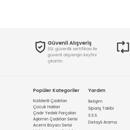
Güvenli Alışveriş
SSL güvenlik sertifikası ile
güvenli alışverişin keyfini
çıkartın.
Popüler Kategoriler
Yardım
Kızılderili Çadırları
İletişim
Çocuk Halıları
Sipariş Takibi
Çadır Yedek Parçaları
S.S.S.
Aşkımın Çadırları Serisi
Detaylı Arama
Acemi Boyacı Serisi