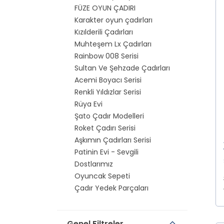
FÜZE OYUN ÇADIRI
Karakter oyun çadırları
Kızılderili Çadırları
Muhteşem Lx Çadırları
Rainbow 008 Serisi
Sultan Ve Şehzade Çadırları
Acemi Boyacı Serisi
Renkli Yıldızlar Serisi
Rüya Evi
Şato Çadır Modelleri
Roket Çadırı Serisi
Aşkımın Çadırları Serisi
Patinin Evi - Sevgili
Dostlarımız
Oyuncak Sepeti
Çadır Yedek Parçaları
Genel Filtreler