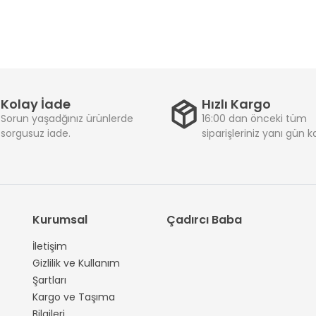
Kolay İade
Hızlı Kargo
Sorun yaşadğınız ürünlerde
16:00 dan önceki tüm
sorgusuz iade.
siparişleriniz yanı gün 
Kurumsal
Çadırcı Baba
İletişim
Gizlilik ve Kullanım
Şartları
Kargo ve Taşıma
Bilgileri