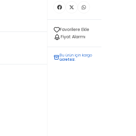
Favorilere Ekle
Fiyat Alarmı
Bu ürün için kargo
ücretsiz.