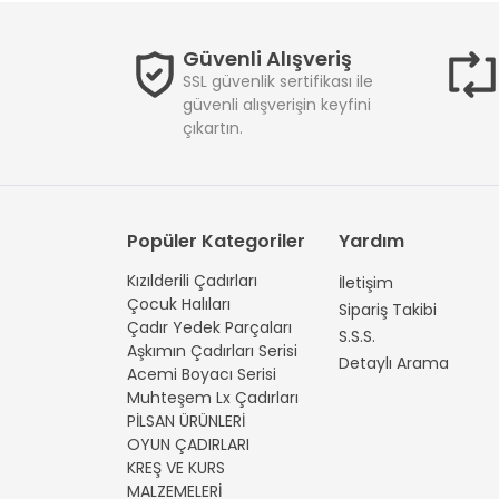
Güvenli Alışveriş
SSL güvenlik sertifikası ile
güvenli alışverişin keyfini
çıkartın.
Popüler Kategoriler
Yardım
Kızılderili Çadırları
İletişim
Çocuk Halıları
Sipariş Takibi
Çadır Yedek Parçaları
S.S.S.
Aşkımın Çadırları Serisi
Detaylı Arama
Acemi Boyacı Serisi
Muhteşem Lx Çadırları
PİLSAN ÜRÜNLERİ
OYUN ÇADIRLARI
KREŞ VE KURS
MALZEMELERİ