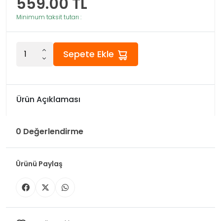
559.00
TL
Minimum taksit tutarı :
Sepete Ekle
Ürün Açıklaması
0 Değerlendirme
Ürünü Paylaş