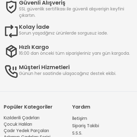
Güvenli Alışveriş
SSL güvenlik sertifikası ile güvenli alışverişin keyfini
çıkartın.
Kolay İade
Sorun yaşadğınız ürünlerde sorgusuz iade.
Hızlı Kargo
16:00 dan önceki tüm siparişleriniz yanı gün kargoda.
Müşteri Hizmetleri
Günün her saatinde ulaşacağınız destek ekibi.
Popüler Kategoriler
Yardım
Kızılderili Çadırları
İletişim
Çocuk Halıları
Sipariş Takibi
Çadır Yedek Parçaları
S.S.S.
Aşkımın Çadırları Serisi