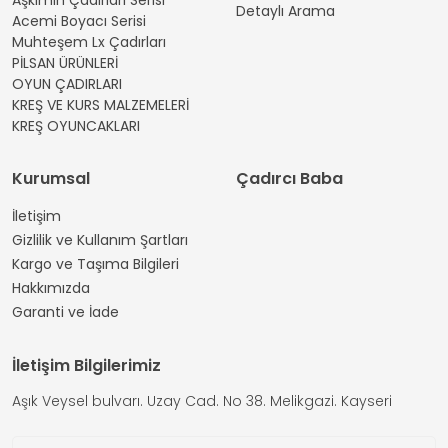
Detaylı Arama
Acemi Boyacı Serisi
Muhteşem Lx Çadırları
PİLSAN ÜRÜNLERİ
OYUN ÇADIRLARI
KREŞ VE KURS MALZEMELERİ
KREŞ OYUNCAKLARI
Kurumsal
Çadırcı Baba
İletişim
Gizlilik ve Kullanım Şartları
Kargo ve Taşıma Bilgileri
Hakkımızda
Garanti ve İade
İletişim Bilgilerimiz
Aşık Veysel bulvarı. Uzay Cad. No 38. Melikgazi. Kayseri