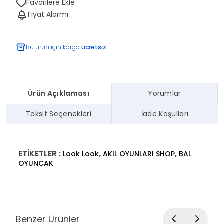
Favorilere Ekle
Fiyat Alarmı
Bu ürün için kargo
ücretsiz.
Ürün Açıklaması
Yorumlar
Taksit Seçenekleri
İade Koşulları
ETİKETLER :
,
,
Look Look
AKIL OYUNLARI SHOP
BAL
OYUNCAK
Benzer Ürünler