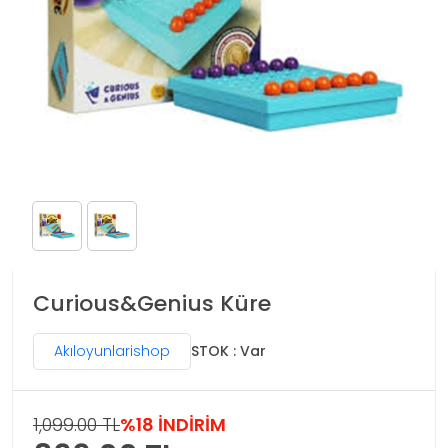
Curious&Genius Küre
Akıloyunlarishop
STOK : Var
1,099.00 TL
%18 İNDİRİM