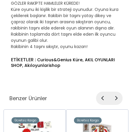
GÖZLER RAKİPTE HAMLELER KÜREDE!
Küre oyunu iki kişilik bir strateji oyunudur. Oyuna kura
çekilerek başlanır. Rakibin bir taşını yatay dikey ve
çapraz olarak iki taşının arasına sıkıştıran oyuncu,
rakibinin taşını elde ederek oyun alanının dışına alır.
Rakibinin toplamda dört taşını elde eden ilk oyuncu
oyunun galibi olur.
Rakibinin 4 taşını sıkıştır, oyunu kazan!
ETİKETLER :
,
Curious&Genius Küre
AKIL OYUNLARI
,
SHOP
Akıloyunlarishop
Benzer Ürünler
Ücretsiz Kargo
Ücretsiz Kargo