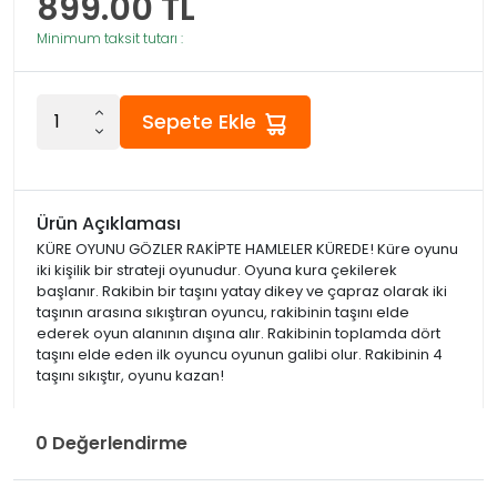
899.00
TL
Minimum taksit tutarı :
Sepete Ekle
Ürün Açıklaması
KÜRE OYUNU GÖZLER RAKİPTE HAMLELER KÜREDE! Küre oyunu
iki kişilik bir strateji oyunudur. Oyuna kura çekilerek
başlanır. Rakibin bir taşını yatay dikey ve çapraz olarak iki
taşının arasına sıkıştıran oyuncu, rakibinin taşını elde
ederek oyun alanının dışına alır. Rakibinin toplamda dört
taşını elde eden ilk oyuncu oyunun galibi olur. Rakibinin 4
taşını sıkıştır, oyunu kazan!
0 Değerlendirme