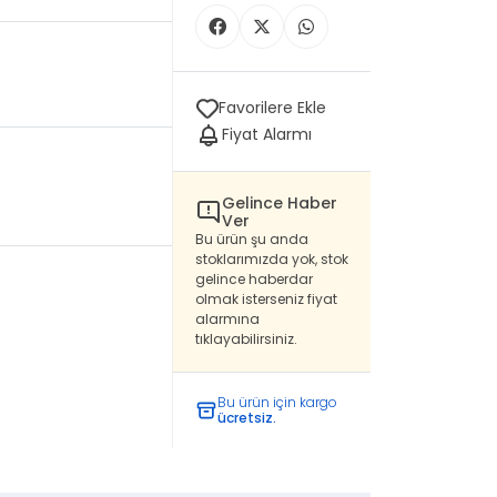
Favorilere Ekle
Fiyat Alarmı
Gelince Haber
Ver
Bu ürün şu anda
stoklarımızda yok, stok
gelince haberdar
olmak isterseniz fiyat
alarmına
tıklayabilirsiniz.
Bu ürün için kargo
ücretsiz.