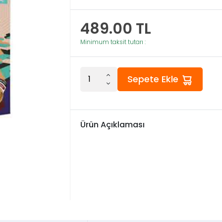
489.00
TL
Minimum taksit tutarı :
Sepete Ekle
Ürün Açıklaması