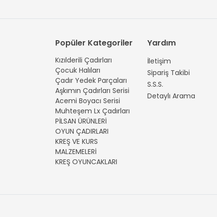
Popüler Kategoriler
Yardım
Kızılderili Çadırları
İletişim
Çocuk Halıları
Sipariş Takibi
Çadır Yedek Parçaları
S.S.S.
Aşkımın Çadırları Serisi
Detaylı Arama
Acemi Boyacı Serisi
Muhteşem Lx Çadırları
PİLSAN ÜRÜNLERİ
OYUN ÇADIRLARI
KREŞ VE KURS
MALZEMELERİ
KREŞ OYUNCAKLARI