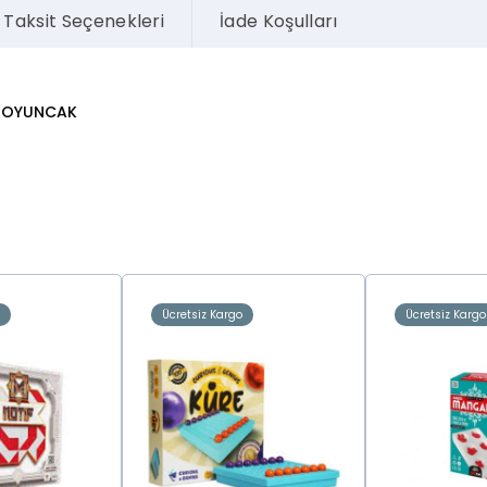
Taksit Seçenekleri
İade Koşulları
 OYUNCAK
o
Ücretsiz Kargo
Ücretsiz Kargo