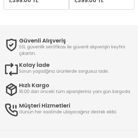
1,399.00 TL
1,399.00 TL
Güvenli Alışveriş
SSL güvenlik sertifikası ile güvenli alışverişin keyfini
çıkartın.
Kolay İade
Sorun yaşadğınız ürünlerde sorgusuz iade.
Hızlı Kargo
16:00 dan önceki tüm siparişleriniz yanı gün kargoda.
Müşteri Hizmetleri
Günün her saatinde ulaşacağınız destek ekibi.