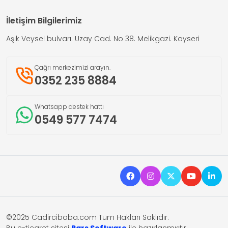
İletişim Bilgilerimiz
Aşık Veysel bulvarı. Uzay Cad. No 38. Melikgazi. Kayseri
Çağrı merkezimizi arayın.
0352 235 8884
Whatsapp destek hattı
0549 577 7474
©2025 Cadircibaba.com Tüm Hakları Saklıdır.
Bu e-ticaret sitesi
Pars Software
ile hazırlanmıştır.