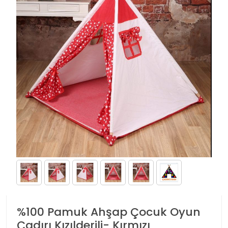
%100 Pamuk Ahşap Çocuk Oyun
Çadırı Kızılderili- Kırmızı