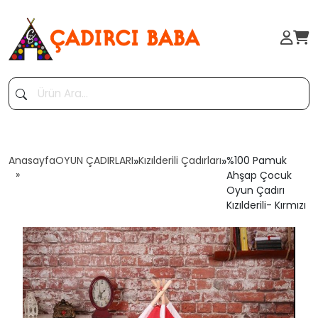
Anasayfa
OYUN ÇADIRLARI
»
Kızılderili Çadırları
»
%100 Pamuk
Ahşap Çocuk
Oyun Çadırı
Kızılderili- Kırmızı