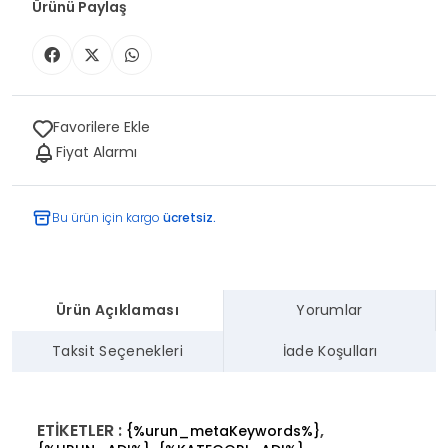
Ürünü Paylaş
Favorilere Ekle
Fiyat Alarmı
Bu ürün için kargo
ücretsiz.
Ürün Açıklaması
Yorumlar
Taksit Seçenekleri
İade Koşulları
ETİKETLER :
,
{%urun_metaKeywords%}