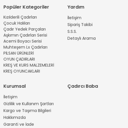
Popüler Kategoriler
Yardım
Kızılderili Çadırları
İletişim
Çocuk Halıları
Sipariş Takibi
Çadır Yedek Parçaları
S.S.S.
Aşkımın Çadırları Serisi
Detaylı Arama
Acemi Boyacı Serisi
Muhteşem Lx Çadırları
PİLSAN ÜRÜNLERİ
OYUN ÇADIRLARI
KREŞ VE KURS MALZEMELERİ
KREŞ OYUNCAKLARI
Kurumsal
Çadırcı Baba
İletişim
Gizlilik ve Kullanım Şartları
Kargo ve Taşıma Bilgileri
Hakkımızda
Garanti ve İade