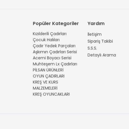
Popüler Kategoriler
Yardım
Kızılderili Çadırları
İletişim
Çocuk Halıları
Sipariş Takibi
Çadır Yedek Parçaları
S.S.S.
Aşkımın Çadırları Serisi
Detaylı Arama
Acemi Boyacı Serisi
Muhteşem Lx Çadırları
PİLSAN ÜRÜNLERİ
OYUN ÇADIRLARI
KREŞ VE KURS
MALZEMELERİ
KREŞ OYUNCAKLARI