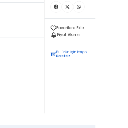
Favorilere Ekle
Fiyat Alarmı
Bu ürün için kargo
ücretsiz.