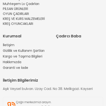
Muhteşem Lx Çadırları
PİLSAN ÜRÜNLERİ
OYUN ÇADIRLARI
KREŞ VE KURS MALZEMELERİ
KREŞ OYUNCAKLARI
Kurumsal
Çadırcı Baba
İletişim
Gizlilik ve Kullanım Şartları
Kargo ve Taşıma Bilgileri
Hakkımızda
Garanti ve İade
İletişim Bilgilerimiz
Aşık Veysel bulvarı. Uzay Cad. No 38. Melikgazi. Kayseri
Çağrı merkezimizi arayın.