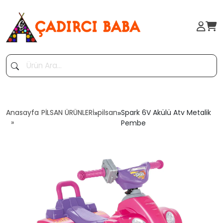
Anasayfa
PİLSAN ÜRÜNLERİ
»
pilsan
»
Spark 6V Akülü Atv Metalik
Pembe