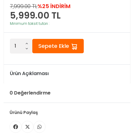
7,999.00 TL
%25 İNDİRİM
5,999.00
TL
Minimum taksit tutarı :
Sepete Ekle
Ürün Açıklaması
0 Değerlendirme
Ürünü Paylaş