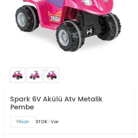
Spark 6V Akülü Atv Metalik
Pembe
Pilsan
STOK : Var