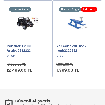
Ücretsiz Kargo
Ücretsiz Kargo
İndirimde
Panther Akülü
kar canavarı mavi
Araba2222222
renk2222222
pilsan
pilsan
19,999.00 TL
1,599.00 TL
12,499.00 TL
1,399.00 TL
Güvenli Alışveriş