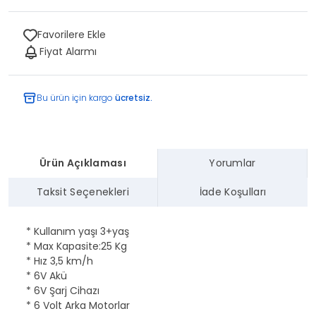
Favorilere Ekle
Fiyat Alarmı
Bu ürün için kargo
ücretsiz.
Ürün Açıklaması
Yorumlar
Taksit Seçenekleri
İade Koşulları
* Kullanım yaşı 3+yaş
* Max Kapasite:25 Kg
* Hız 3,5 km/h
* 6V Akü
* 6V Şarj Cihazı
* 6 Volt Arka Motorlar