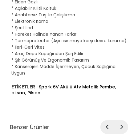
* Elden Gazlı
* Açılabilir Kilitli Koltuk
* Anahtarsız Tuş İle Çalıştırma
* Elektronik Korna
* Şerit Led
* Hareket Halinde Yanan Farlar
* Termoprotector (Aşırı ısınmaya karşı devre koruma)
* İleri-Geri Vites
* Araç Depo Kapağından Şarj Edilir
* Şık Görünüş Ve Ergonomik Tasarım
* Kanserojen Madde İçermeyen, Çocuk Sağlığına
Uygun
ETİKETLER :
,
Spark 6V Akülü Atv Metalik Pembe
,
pilsan
Pilsan
Benzer Ürünler