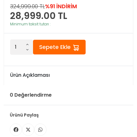
324,999.00 TL
%91 İNDİRİM
28,999.00
TL
Minimum taksit tutarı :
Sepete Ekle
Ürün Açıklaması
0 Değerlendirme
Ürünü Paylaş