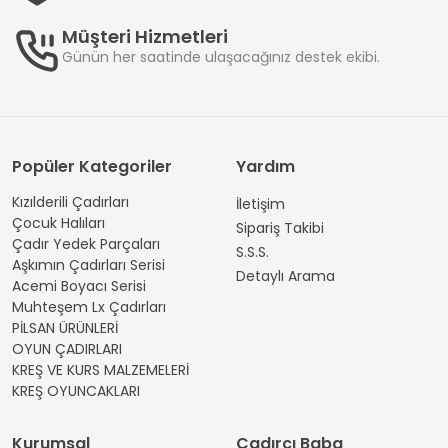
Müşteri Hizmetleri
Günün her saatinde ulaşacağınız destek ekibi.
Popüler Kategoriler
Yardım
Kızılderili Çadırları
İletişim
Çocuk Halıları
Sipariş Takibi
Çadır Yedek Parçaları
S.S.S.
Aşkımın Çadırları Serisi
Detaylı Arama
Acemi Boyacı Serisi
Muhteşem Lx Çadırları
PİLSAN ÜRÜNLERİ
OYUN ÇADIRLARI
KREŞ VE KURS MALZEMELERİ
KREŞ OYUNCAKLARI
Kurumsal
Çadırcı Baba