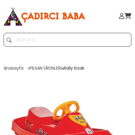
Anasayfa
PİLSAN ÜRÜNLERİ
»
Rally Kızak