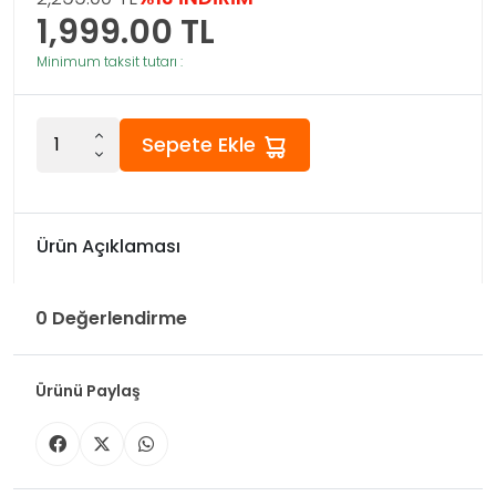
1,999.00
TL
Minimum taksit tutarı :
Sepete Ekle
Ürün Açıklaması
0 Değerlendirme
Ürünü Paylaş