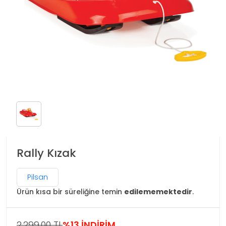
Rally Kızak
Pilsan
Ürün kısa bir süreliğine temin
edilememektedir
.
2,299.00 TL
%13 İNDİRİM