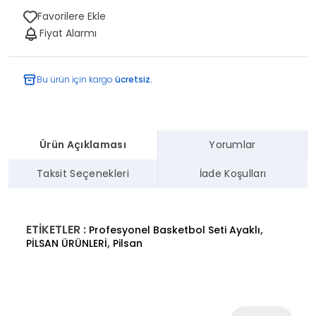
Favorilere Ekle
Fiyat Alarmı
Bu ürün için kargo
ücretsiz.
Ürün Açıklaması
Yorumlar
Taksit Seçenekleri
İade Koşulları
ETİKETLER :
,
Profesyonel Basketbol Seti Ayaklı
,
PİLSAN ÜRÜNLERİ
Pilsan