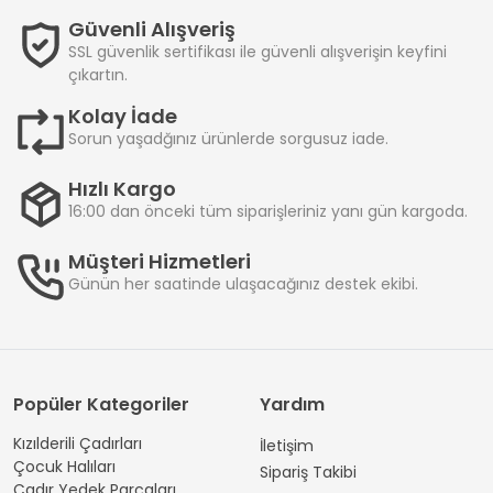
Güvenli Alışveriş
SSL güvenlik sertifikası ile güvenli alışverişin keyfini
çıkartın.
Kolay İade
Sorun yaşadğınız ürünlerde sorgusuz iade.
Hızlı Kargo
16:00 dan önceki tüm siparişleriniz yanı gün kargoda.
Müşteri Hizmetleri
Günün her saatinde ulaşacağınız destek ekibi.
Popüler Kategoriler
Yardım
Kızılderili Çadırları
İletişim
Çocuk Halıları
Sipariş Takibi
Çadır Yedek Parçaları