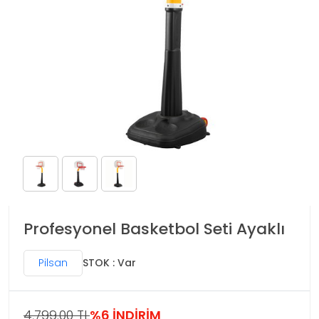
Profesyonel Basketbol Seti Ayaklı
Pilsan
STOK : Var
4,799.00 TL
%6 İNDİRİM