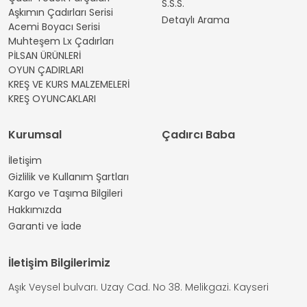
S.S.S.
Aşkımın Çadırları Serisi
Detaylı Arama
Acemi Boyacı Serisi
Muhteşem Lx Çadırları
PİLSAN ÜRÜNLERİ
OYUN ÇADIRLARI
KREŞ VE KURS MALZEMELERİ
KREŞ OYUNCAKLARI
Kurumsal
Çadırcı Baba
İletişim
Gizlilik ve Kullanım Şartları
Kargo ve Taşıma Bilgileri
Hakkımızda
Garanti ve İade
İletişim Bilgilerimiz
Aşık Veysel bulvarı. Uzay Cad. No 38. Melikgazi. Kayseri