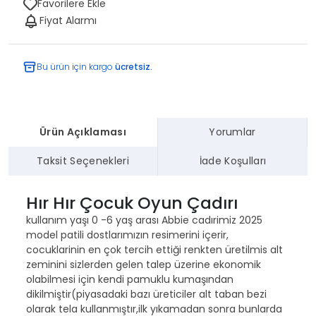
Favorilere Ekle
Fiyat Alarmı
Bu ürün için kargo
ücretsiz.
Ürün Açıklaması
Yorumlar
Taksit Seçenekleri
İade Koşulları
Hır Hır Çocuk Oyun Çadırı
kullanım yaşı 0 -6 yaş arası Abbie cadırimiz 2025
model patili dostlarımızın resimerini içerir,
cocuklarinin en çok tercih ettiği renkten üretilmis alt
zeminini sizlerden gelen talep üzerine ekonomik
olabilmesi için kendi pamuklu kumaşından
dikilmiştir(piyasadaki bazı üreticiler alt taban bezi
olarak tela kullanmıştır,ilk yıkamadan sonra bunlarda