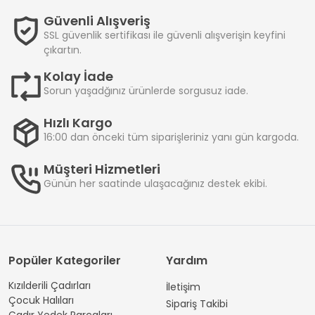
Güvenli Alışveriş
SSL güvenlik sertifikası ile güvenli alışverişin keyfini
çıkartın.
Kolay İade
Sorun yaşadğınız ürünlerde sorgusuz iade.
Hızlı Kargo
16:00 dan önceki tüm siparişleriniz yanı gün kargoda.
Müşteri Hizmetleri
Günün her saatinde ulaşacağınız destek ekibi.
Popüler Kategoriler
Yardım
Kızılderili Çadırları
İletişim
Çocuk Halıları
Sipariş Takibi
Çadır Yedek Parçaları