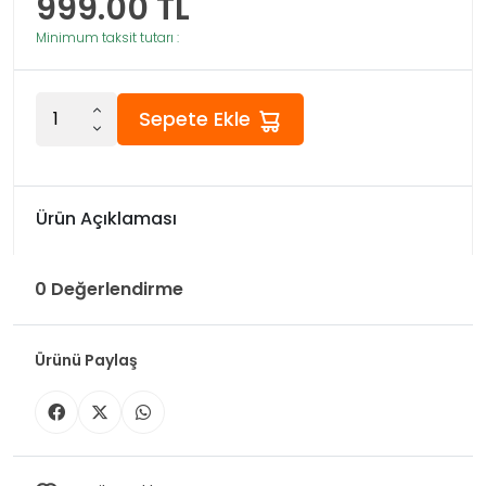
999.00
TL
Minimum taksit tutarı :
Sepete Ekle
Ürün Açıklaması
0 Değerlendirme
Ürünü Paylaş