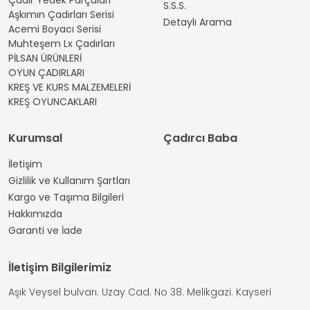
S.S.S.
Aşkımın Çadırları Serisi
Detaylı Arama
Acemi Boyacı Serisi
Muhteşem Lx Çadırları
PİLSAN ÜRÜNLERİ
OYUN ÇADIRLARI
KREŞ VE KURS MALZEMELERİ
KREŞ OYUNCAKLARI
Kurumsal
Çadırcı Baba
İletişim
Gizlilik ve Kullanım Şartları
Kargo ve Taşıma Bilgileri
Hakkımızda
Garanti ve İade
İletişim Bilgilerimiz
Aşık Veysel bulvarı. Uzay Cad. No 38. Melikgazi. Kayseri