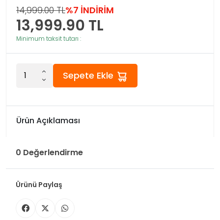
14,999.00 TL
%7 İNDİRİM
13,999.90
TL
Minimum taksit tutarı :
Sepete Ekle
Ürün Açıklaması
0 Değerlendirme
Ürünü Paylaş