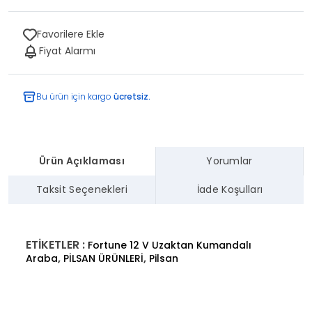
Favorilere Ekle
Fiyat Alarmı
Bu ürün için kargo
ücretsiz.
Ürün Açıklaması
Yorumlar
Taksit Seçenekleri
İade Koşulları
ETİKETLER :
Fortune 12 V Uzaktan Kumandalı
,
,
Araba
PİLSAN ÜRÜNLERİ
Pilsan