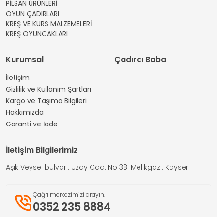
PİLSAN ÜRÜNLERİ
OYUN ÇADIRLARI
KREŞ VE KURS MALZEMELERİ
KREŞ OYUNCAKLARI
Kurumsal
Çadırcı Baba
İletişim
Gizlilik ve Kullanım Şartları
Kargo ve Taşıma Bilgileri
Hakkımızda
Garanti ve İade
İletişim Bilgilerimiz
Aşık Veysel bulvarı. Uzay Cad. No 38. Melikgazi. Kayseri
Çağrı merkezimizi arayın.
0352 235 8884