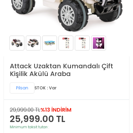
Attack Uzaktan Kumandalı Çift
Kişilik Akülü Araba
Pilsan
STOK : Var
29,999.00 TL
%13 İNDİRİM
25,999.00
TL
Minimum taksit tutarı :