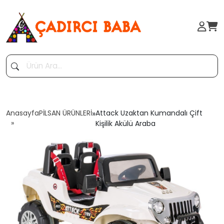
Anasayfa
PİLSAN ÜRÜNLERİ
»
Attack Uzaktan Kumandalı Çift
Kişilik Akülü Araba