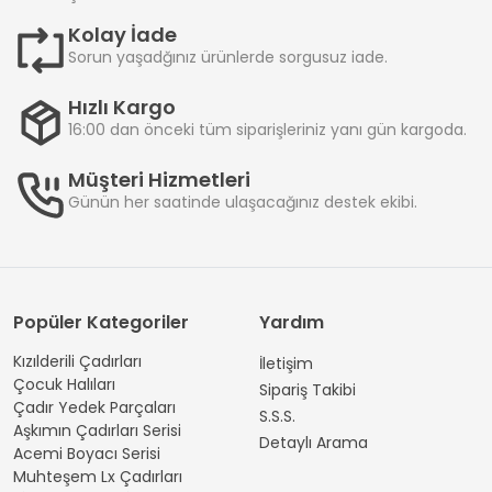
Kolay İade
Sorun yaşadğınız ürünlerde sorgusuz iade.
Hızlı Kargo
16:00 dan önceki tüm siparişleriniz yanı gün kargoda.
Müşteri Hizmetleri
Günün her saatinde ulaşacağınız destek ekibi.
Popüler Kategoriler
Yardım
Kızılderili Çadırları
İletişim
Çocuk Halıları
Sipariş Takibi
Çadır Yedek Parçaları
S.S.S.
Aşkımın Çadırları Serisi
Detaylı Arama
Acemi Boyacı Serisi
Muhteşem Lx Çadırları