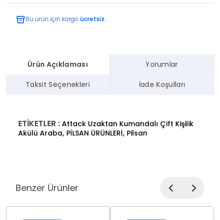
Bu ürün için kargo
ücretsiz.
Ürün Açıklaması
Yorumlar
Taksit Seçenekleri
İade Koşulları
ETİKETLER :
Attack Uzaktan Kumandalı Çift Kişilik
,
,
Akülü Araba
PİLSAN ÜRÜNLERİ
Pilsan
Benzer Ürünler