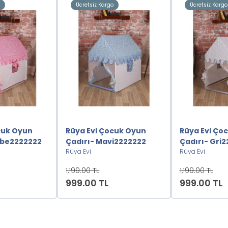
o
Ücretsiz Kargo
Ücretsiz Kargo
cuk Oyun
Rüya Evi Çocuk Oyun
Rüya Evi Ço
mbe2222222
Çadırı- Mavi2222222
Çadırı- Gri
Rüya Evi
Rüya Evi
1,199.00 TL
1,199.00 TL
999.00 TL
999.00 TL