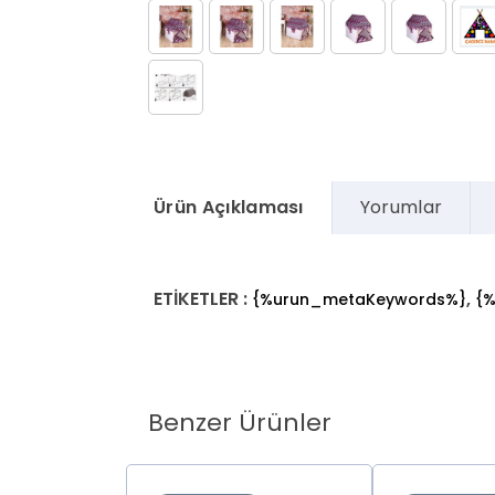
Ürün Açıklaması
Yorumlar
ETİKETLER :
,
{%urun_metaKeywords%}
{
Benzer Ürünler