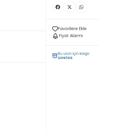
Favorilere Ekle
Fiyat Alarmı
Bu ürün için kargo
ücretsiz.