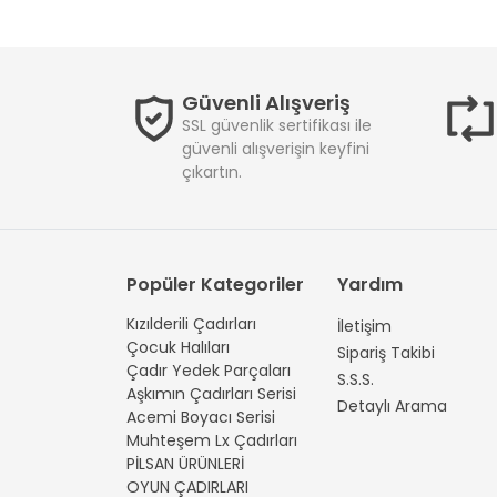
Güvenli Alışveriş
SSL güvenlik sertifikası ile
güvenli alışverişin keyfini
çıkartın.
Popüler Kategoriler
Yardım
Kızılderili Çadırları
İletişim
Çocuk Halıları
Sipariş Takibi
Çadır Yedek Parçaları
S.S.S.
Aşkımın Çadırları Serisi
Detaylı Arama
Acemi Boyacı Serisi
Muhteşem Lx Çadırları
PİLSAN ÜRÜNLERİ
OYUN ÇADIRLARI