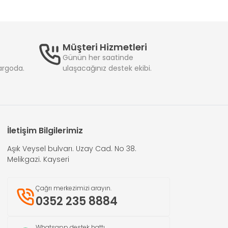
Müşteri Hizmetleri
Günün her saatinde
kargoda.
ulaşacağınız destek ekibi.
İletişim Bilgilerimiz
Aşık Veysel bulvarı. Uzay Cad. No 38.
Melikgazi. Kayseri
Çağrı merkezimizi arayın.
0352 235 8884
Whatsapp destek hattı