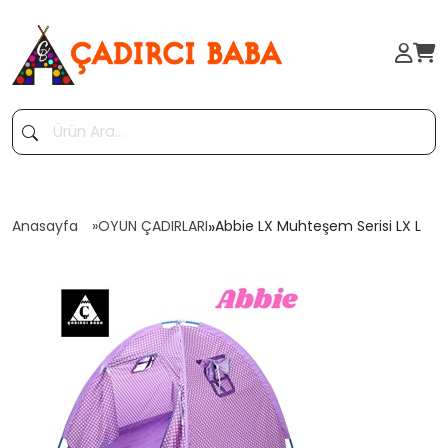
Anasayfa
OYUN ÇADIRLARI
»
Abbie LX Muhteşem Serisi LX L