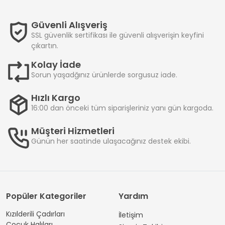
Güvenli Alışveriş
SSL güvenlik sertifikası ile güvenli alışverişin keyfini
çıkartın.
Kolay İade
Sorun yaşadğınız ürünlerde sorgusuz iade.
Hızlı Kargo
16:00 dan önceki tüm siparişleriniz yanı gün kargoda.
Müşteri Hizmetleri
Günün her saatinde ulaşacağınız destek ekibi.
Popüler Kategoriler
Yardım
Kızılderili Çadırları
İletişim
Çocuk Halıları