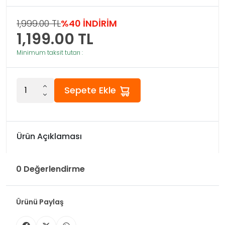
1,999.00 TL
%40 İNDİRİM
1,199.00
TL
Minimum taksit tutarı :
Sepete Ekle
Ürün Açıklaması
0 Değerlendirme
Ürünü Paylaş