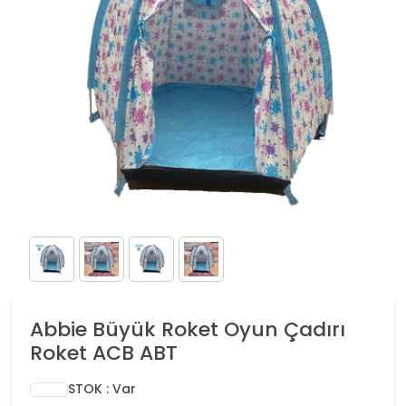
Abbie Büyük Roket Oyun Çadırı
Roket ACB ABT
STOK : Var