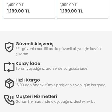
1,499.00 TL
1,999.00 TL
1,199.00 TL
1,199.00 TL
Güvenli Alışveriş
SSL güvenlik sertifikası ile güvenli alışverişin keyfini
çıkartın.
Kolay İade
Sorun yaşadğınız ürünlerde sorgusuz iade.
Hızlı Kargo
16:00 dan önceki tüm siparişleriniz yanı gün kargoda.
Müşteri Hizmetleri
Günün her saatinde ulaşacağınız destek ekibi.