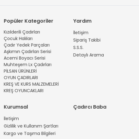
Popüler Kategoriler
Yardım
Kızılderili Çadırları
İletişim
Çocuk Halıları
Sipariş Takibi
Çadır Yedek Parçaları
S.S.S.
Aşkımın Çadırları Serisi
Detaylı Arama
Acemi Boyacı Serisi
Muhteşem Lx Çadırları
PİLSAN ÜRÜNLERİ
OYUN ÇADIRLARI
KREŞ VE KURS MALZEMELERİ
KREŞ OYUNCAKLARI
Kurumsal
Çadırcı Baba
İletişim
Gizlilik ve Kullanım Şartları
Kargo ve Taşıma Bilgileri