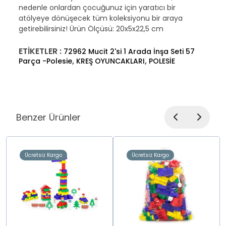
nedenle onlardan çocuğunuz için yaratıcı bir
atölyeye dönüşecek tüm koleksiyonu bir araya
getirebilirsiniz! Ürün Ölçüsü: 20x5x22,5 cm
ETİKETLER :
72962 Mucit 2'si 1 Arada İnşa Seti 57
,
,
Parça -Polesie
KREŞ OYUNCAKLARI
POLESİE
Benzer Ürünler
Ücretsiz Kargo
Ücretsiz Kargo