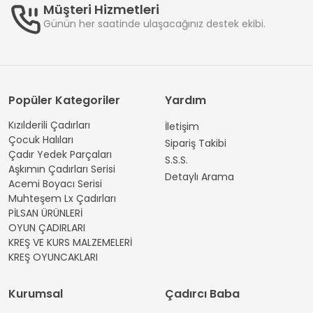
Müşteri Hizmetleri
Günün her saatinde ulaşacağınız destek ekibi.
Popüler Kategoriler
Yardım
Kızılderili Çadırları
İletişim
Çocuk Halıları
Sipariş Takibi
Çadır Yedek Parçaları
S.S.S.
Aşkımın Çadırları Serisi
Detaylı Arama
Acemi Boyacı Serisi
Muhteşem Lx Çadırları
PİLSAN ÜRÜNLERİ
OYUN ÇADIRLARI
KREŞ VE KURS MALZEMELERİ
KREŞ OYUNCAKLARI
Kurumsal
Çadırcı Baba