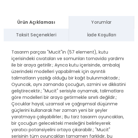
Ürün Açıklaması
Yorumlar
Taksit Seçenekleri
İade Koşulları
Tasarım parçası "Mucit"in (57 element), kutu
içerisindeki cıvataları ve somunları tornavida yardımı
ile bir araya getirilir.; Ayrıca kutu içerisinde, ambalaj
üzerindeki modelleri yapabilmek için ayrıntılı
talimatların yazılığı olduğu bir kağıt bulunmaktadır.;
Oyuncak, aynı zamanda çocuğun, azmini ve dikkatini
geliştirecektir.; "Mucit" serisiyle oynamak, talimatlara
göre modelleri bir araya getirmekle sınırlı değildir.;
Çocuklar hayal, uzamsal ve çağrışımsal düşünme
güçlerini kullanarak her zaman yeni bir şeyler
yaratmaya çalışabilirler.; Bu tarz tasarım oyuncakları,
bir çocuğun gelecekteki mesleğini belirleyerek
yaratıcı potansiyelini ortaya çıkarabilir.; "Mucit"
serisinin tüm oyuncakları tamamen farklıdır, bu