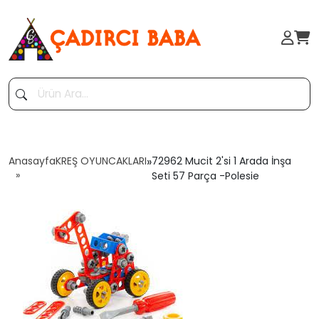
Anasayfa
KREŞ OYUNCAKLARI
»
72962 Mucit 2'si 1 Arada İnşa
Seti 57 Parça -Polesie